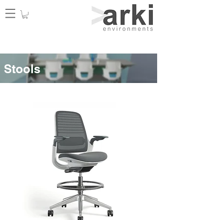
Stools